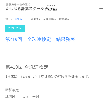
お知らせ
第419回 全珠連検定 結果発表
2024.02.07
第419回 全珠連検定 結果発表
第419回 全珠連検定
1月末に行われました全珠連検定の昇段者を発表します。
暗算検定
準四段 大向 一球