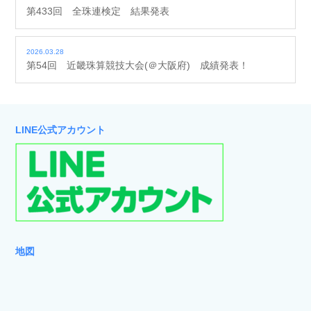
第433回 全珠連検定 結果発表
2026.03.28
第54回 近畿珠算競技大会(＠大阪府) 成績発表！
LINE公式アカウント
地図