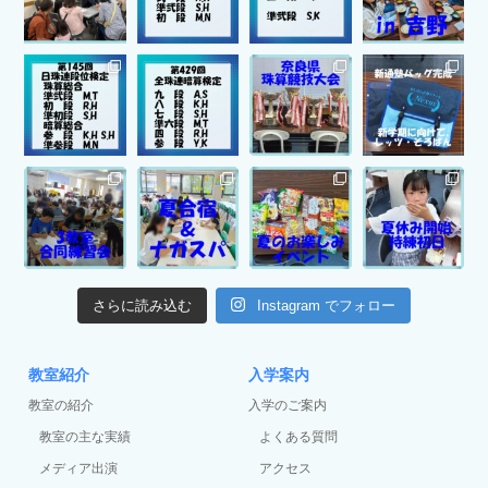
さらに読み込む
Instagram でフォロー
教室紹介
入学案内
教室の紹介
入学のご案内
教室の主な実績
よくある質問
メディア出演
アクセス