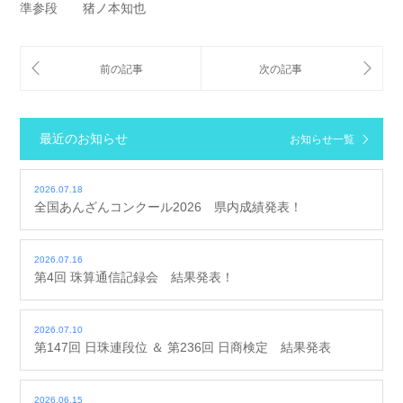
準参段 猪ノ本知也
最近のお知らせ
お知らせ一覧
2026.07.18
全国あんざんコンクール2026 県内成績発表！
2026.07.16
第4回 珠算通信記録会 結果発表！
2026.07.10
第147回 日珠連段位 ＆ 第236回 日商検定 結果発表
2026.06.15