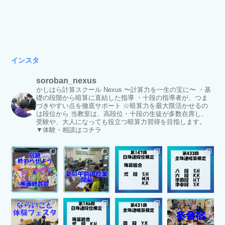
インスタ
soroban_nexus
かしはら計算スクール Nexus
〜計算力を一生の宝に〜
・基
礎の段階から暗算に直結した指導
・十段の指導者が、つま
づきやすい点を徹底サポート
☆暗算力を最大限活かせるの
は段位から
当教室は、高段位・十段の生徒が多数在席し、
受験や、大人になっても役立つ暗算力習得を目指します。
▼体験・相談はコチラ