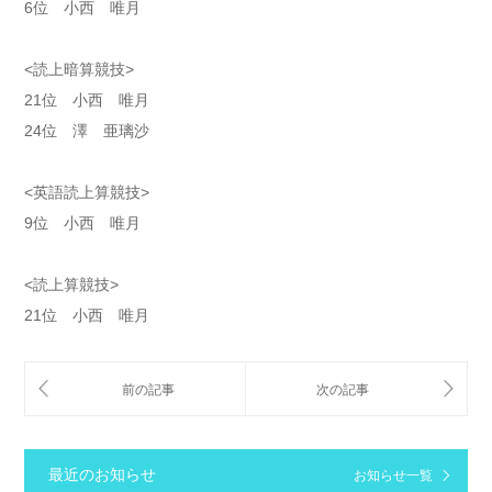
6位 小西 唯月
<読上暗算競技>
21位 小西 唯月
24位 澤 亜璃沙
<英語読上算競技>
9位 小西 唯月
<読上算競技>
21位 小西 唯月
最近のお知らせ
お知らせ一覧